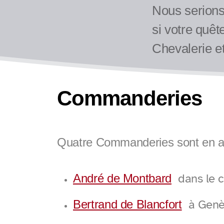
Nous serions 
si votre quêt
Chevalerie et
Commanderies
Quatre Commanderies sont en act
dans le c
André de Montbard
à Genè
Bertrand de Blancfort