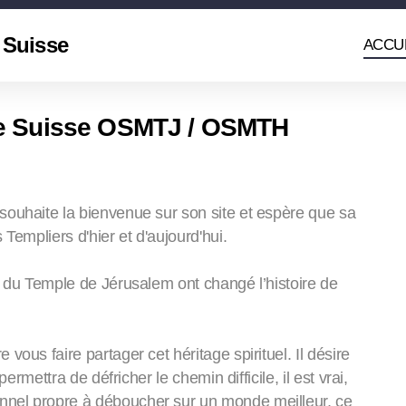
 Suisse
ACCU
de Suisse OSMTJ / OSMTH
souhaite la bienvenue sur son site et espère que sa
Templiers d'hier et d'aujourd'hui.
e du Temple de Jérusalem ont changé l’histoire de
ous faire partager cet héritage spirituel. Il désire
permettra de défricher le chemin difficile, il est vrai,
nel propre à déboucher sur un monde meilleur, ce