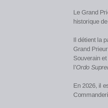
Le Grand Pri
historique de
Il détient la 
Grand Prieuré
Souverain et
l’
Ordo Suprem
En 2026, il e
Commanderies