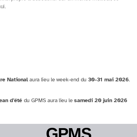
ui.
re National
aura lieu le week-end du
30-31 mai 2026
.
ean d'été
du GPMS aura lieu le
samedi 20 juin 2026
GPMS