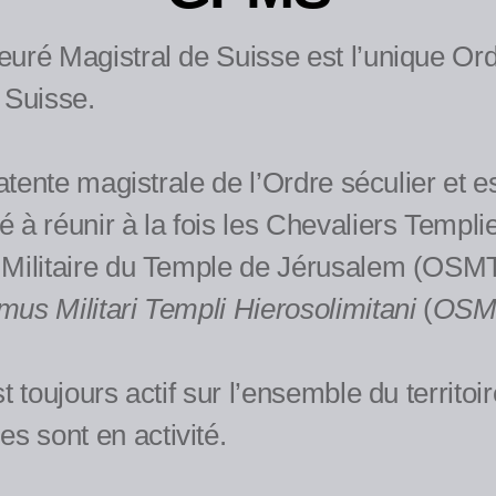
euré Magistral de Suisse est l’unique Or
 Suisse.
patente magistrale de l’Ordre séculier et es
 à réunir à la fois les Chevaliers Templi
 Militaire du Temple de Jérusalem (OSMT
us Militari Templi Hierosolimitani
(
OSM
st toujours actif sur l’ensemble du territoi
 sont en activité.