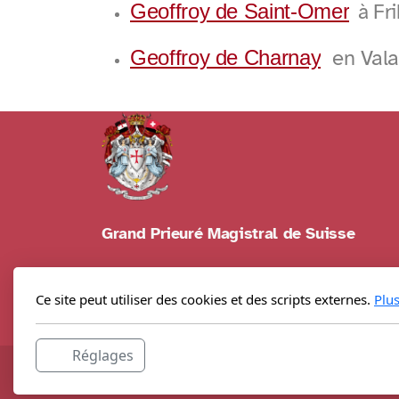
Geoffroy de Saint-Omer
à Fr
en Vala
Geoffroy de Charnay
Grand Prieuré Magistral de Suisse
Ce site peut utiliser des cookies et des scripts externes.
Plu
Réglages
Copyright 2026, GPMS, tous droits réservés