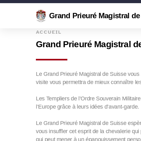
Grand Prieuré Magistral de
ACCUEIL
Grand Prieuré Magistral 
Le Grand Prieuré Magistral de Suisse vous 
visite vous permettra de mieux connaître les 
Les Templiers de l’Ordre Souverain Militair
l’Europe grâce à leurs idées d’avant-garde.
Le Grand Prieuré Magistral de Suisse espère v
vous insuffler cet esprit de la chevalerie qui 
qui peut mener à un épanouissement person